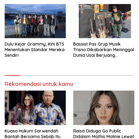
Dulu Kejar Grammy, Kini BTS
Bassist Pas Grup Musik
Menentukan Standar Mereka
Trisno Dikabarkan Meninggal
Sendiri
Dunia Usai Berjuang
Melawan Komplikasi
Gangguan
Rekomendasi untuk kamu
Kuasa Hukum Sarwendah
Raisa Diduga Go Public
Bantah Bersama Sebab Itu
Didalam Mathis Molinie Lewat