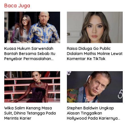
Baca Juga
Kuasa Hukum Sarwendah
Raisa Diduga Go Public
Bantah Bersama Sebab Itu
Didalam Mathis Molinie Lewat
Penyebar Permasalahan
Komentar Ke TikTok
Penyakit Ruben Onsu
Wika Salim Kenang Masa
Stephen Baldwin Ungkap
Sulit, Dihina Tetangga Pada
Alasan Tinggalkan
Merintis Karier
Hollywood Pada Kariernya
Meroket