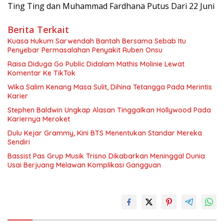
Ting Ting dan Muhammad Fardhana Putus Dari 22 Juni
Berita Terkait
Kuasa Hukum Sarwendah Bantah Bersama Sebab Itu
Penyebar Permasalahan Penyakit Ruben Onsu
Raisa Diduga Go Public Didalam Mathis Molinie Lewat
Komentar Ke TikTok
Wika Salim Kenang Masa Sulit, Dihina Tetangga Pada Merintis
Karier
Stephen Baldwin Ungkap Alasan Tinggalkan Hollywood Pada
Kariernya Meroket
Dulu Kejar Grammy, Kini BTS Menentukan Standar Mereka
Sendiri
Bassist Pas Grup Musik Trisno Dikabarkan Meninggal Dunia
Usai Berjuang Melawan Komplikasi Gangguan