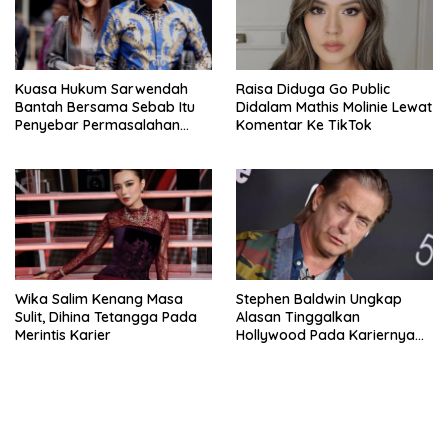
Kuasa Hukum Sarwendah
Raisa Diduga Go Public
Bantah Bersama Sebab Itu
Didalam Mathis Molinie Lewat
Penyebar Permasalahan
Komentar Ke TikTok
Penyakit Ruben Onsu
Wika Salim Kenang Masa
Stephen Baldwin Ungkap
Sulit, Dihina Tetangga Pada
Alasan Tinggalkan
Merintis Karier
Hollywood Pada Kariernya
Meroket