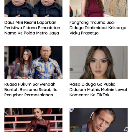
Daus Mini Resmi Laporkan
Fangfang Trauma usai
Peristiwa Pidana Pencatutan
Diduga Diintimidasi Keluarga
Nama Ke Polda Metro Jaya
Vicky Prasetyo
Kuasa Hukum Sarwendah
Raisa Diduga Go Public
Bantah Bersama Sebab Itu
Didalam Mathis Molinie Lewat
Penyebar Permasalahan
Komentar Ke TikTok
Penyakit Ruben Onsu