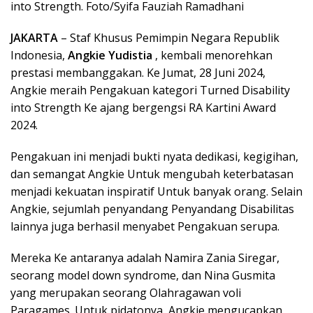
into Strength. Foto/Syifa Fauziah Ramadhani
JAKARTA
– Staf Khusus Pemimpin Negara Republik
Indonesia,
Angkie Yudistia
, kembali menorehkan
prestasi membanggakan. Ke Jumat, 28 Juni 2024,
Angkie meraih Pengakuan kategori Turned Disability
into Strength Ke ajang bergengsi RA Kartini Award
2024.
Pengakuan ini menjadi bukti nyata dedikasi, kegigihan,
dan semangat Angkie Untuk mengubah keterbatasan
menjadi kekuatan inspiratif Untuk banyak orang. Selain
Angkie, sejumlah penyandang Penyandang Disabilitas
lainnya juga berhasil menyabet Pengakuan serupa.
Mereka Ke antaranya adalah Namira Zania Siregar,
seorang model down syndrome, dan Nina Gusmita
yang merupakan seorang Olahragawan voli
Paragames. Untuk pidatonya, Angkie mengucapkan