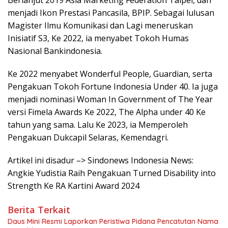
Berlanjut 2019 Asia Marketing Federation Taipei, dan
menjadi Ikon Prestasi Pancasila, BPIP. Sebagai lulusan
Magister Ilmu Komunikasi dan Lagi meneruskan
Inisiatif S3, Ke 2022, ia menyabet Tokoh Humas
Nasional Bankindonesia.
Ke 2022 menyabet Wonderful People, Guardian, serta
Pengakuan Tokoh Fortune Indonesia Under 40. Ia juga
menjadi nominasi Woman In Government of The Year
versi Fimela Awards Ke 2022, The Alpha under 40 Ke
tahun yang sama. Lalu Ke 2023, ia Memperoleh
Pengakuan Dukcapil Selaras, Kemendagri.
Artikel ini disadur –> Sindonews Indonesia News:
Angkie Yudistia Raih Pengakuan Turned Disability into
Strength Ke RA Kartini Award 2024
Berita Terkait
Daus Mini Resmi Laporkan Peristiwa Pidana Pencatutan Nama