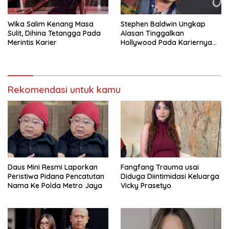
Wika Salim Kenang Masa
Stephen Baldwin Ungkap
Sulit, Dihina Tetangga Pada
Alasan Tinggalkan
Merintis Karier
Hollywood Pada Kariernya
Meroket
Rekomendasi untuk kamu
Daus Mini Resmi Laporkan
Fangfang Trauma usai
Peristiwa Pidana Pencatutan
Diduga Diintimidasi Keluarga
Nama Ke Polda Metro Jaya
Vicky Prasetyo