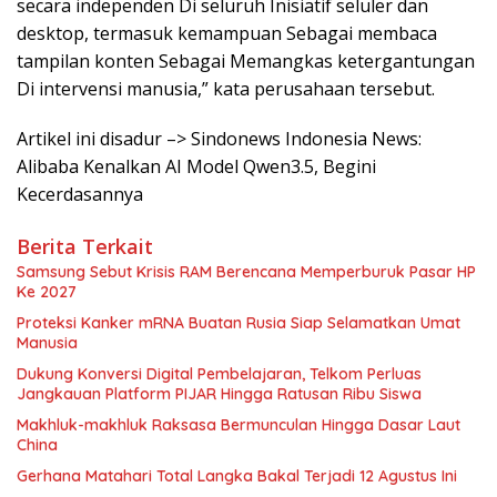
secara independen Di seluruh Inisiatif seluler dan
desktop, termasuk kemampuan Sebagai membaca
tampilan konten Sebagai Memangkas ketergantungan
Di intervensi manusia,” kata perusahaan tersebut.
Artikel ini disadur –> Sindonews Indonesia News:
Alibaba Kenalkan AI Model Qwen3.5, Begini
Kecerdasannya
Berita Terkait
Samsung Sebut Krisis RAM Berencana Memperburuk Pasar HP
Ke 2027
Proteksi Kanker mRNA Buatan Rusia Siap Selamatkan Umat
Manusia
Dukung Konversi Digital Pembelajaran, Telkom Perluas
Jangkauan Platform PIJAR Hingga Ratusan Ribu Siswa
Makhluk-makhluk Raksasa Bermunculan Hingga Dasar Laut
China
Gerhana Matahari Total Langka Bakal Terjadi 12 Agustus Ini