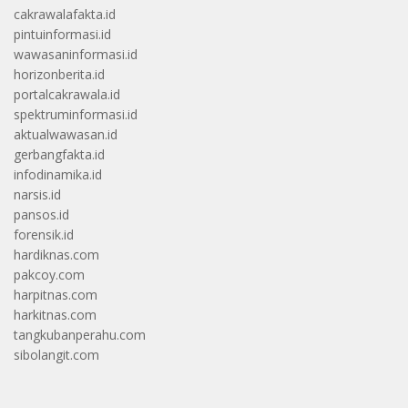
cakrawalafakta.id
pintuinformasi.id
wawasaninformasi.id
horizonberita.id
portalcakrawala.id
spektruminformasi.id
aktualwawasan.id
gerbangfakta.id
infodinamika.id
narsis.id
pansos.id
forensik.id
hardiknas.com
pakcoy.com
harpitnas.com
harkitnas.com
tangkubanperahu.com
sibolangit.com