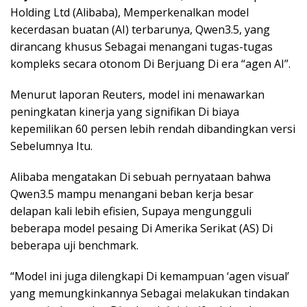
Holding Ltd (Alibaba), Memperkenalkan model
kecerdasan buatan (AI) terbarunya, Qwen3.5, yang
dirancang khusus Sebagai menangani tugas-tugas
kompleks secara otonom Di Berjuang Di era “agen AI”.
Menurut laporan Reuters, model ini menawarkan
peningkatan kinerja yang signifikan Di biaya
kepemilikan 60 persen lebih rendah dibandingkan versi
Sebelumnya Itu.
Alibaba mengatakan Di sebuah pernyataan bahwa
Qwen3.5 mampu menangani beban kerja besar
delapan kali lebih efisien, Supaya mengungguli
beberapa model pesaing Di Amerika Serikat (AS) Di
beberapa uji benchmark.
“Model ini juga dilengkapi Di kemampuan ‘agen visual’
yang memungkinkannya Sebagai melakukan tindakan