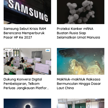
Samsung Sebut Krisis RAM
Proteksi Kanker mRNA
Berencana Memperburuk
Buatan Rusia Siap
Pasar HP Ke 2027
Selamatkan Umat Manusia
Dukung Konversi Digital
Makhluk-makhluk Raksasa
Pembelajaran, Telkom
Bermunculan Hingga Dasar
Perluas Jangkauan Platform
Laut China
PIJAR Hingga Ratusan Ribu
Siswa