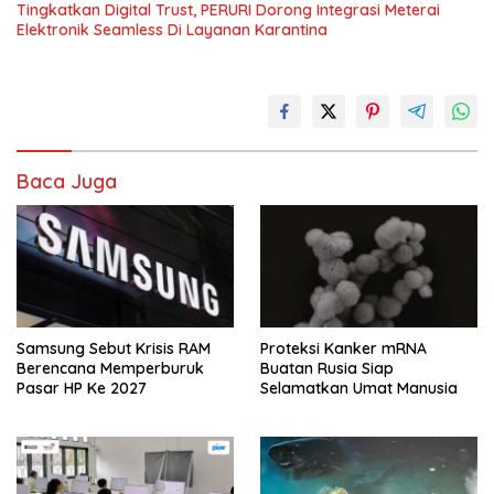
Tingkatkan Digital Trust, PERURI Dorong Integrasi Meterai
Elektronik Seamless Di Layanan Karantina
Baca Juga
Samsung Sebut Krisis RAM
Proteksi Kanker mRNA
Berencana Memperburuk
Buatan Rusia Siap
Pasar HP Ke 2027
Selamatkan Umat Manusia