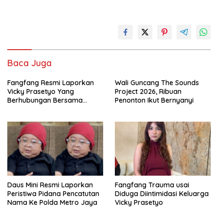
Baca Juga
Fangfang Resmi Laporkan
Wali Guncang The Sounds
Vicky Prasetyo Yang
Project 2026, Ribuan
Berhubungan Bersama
Penonton Ikut Bernyanyi
Dugaan Penelantaran Anak
Di Bareskrim Polri
Daus Mini Resmi Laporkan
Fangfang Trauma usai
Peristiwa Pidana Pencatutan
Diduga Diintimidasi Keluarga
Nama Ke Polda Metro Jaya
Vicky Prasetyo