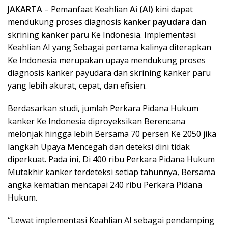
JAKARTA
– Pemanfaat Keahlian
Ai (AI)
kini dapat
mendukung proses diagnosis
kanker payudara
dan
skrining
kanker paru
Ke Indonesia. Implementasi
Keahlian AI yang Sebagai pertama kalinya diterapkan
Ke Indonesia merupakan upaya mendukung proses
diagnosis kanker payudara dan skrining kanker paru
yang lebih akurat, cepat, dan efisien.
Berdasarkan studi, jumlah Perkara Pidana Hukum
kanker Ke Indonesia diproyeksikan Berencana
melonjak hingga lebih Bersama 70 persen Ke 2050 jika
langkah Upaya Mencegah dan deteksi dini tidak
diperkuat. Pada ini, Di 400 ribu Perkara Pidana Hukum
Mutakhir kanker terdeteksi setiap tahunnya, Bersama
angka kematian mencapai 240 ribu Perkara Pidana
Hukum.
“Lewat implementasi Keahlian AI sebagai pendamping