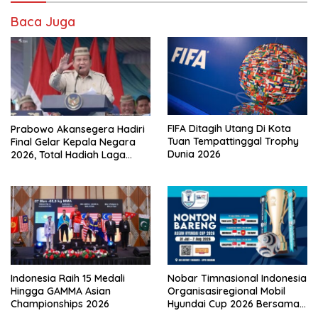
Baca Juga
FIFA Ditagih Utang Di Kota
Prabowo Akansegera Hadiri
Tuan Tempattinggal Trophy
Final Gelar Kepala Negara
Dunia 2026
2026, Total Hadiah Laga
Tembus Rp15,5 Miliar
Indonesia Raih 15 Medali
Nobar Timnasional Indonesia
Hingga GAMMA Asian
Organisasiregional Mobil
Championships 2026
Hyundai Cup 2026 Bersama
VISION+ Di Meikarta, Catat