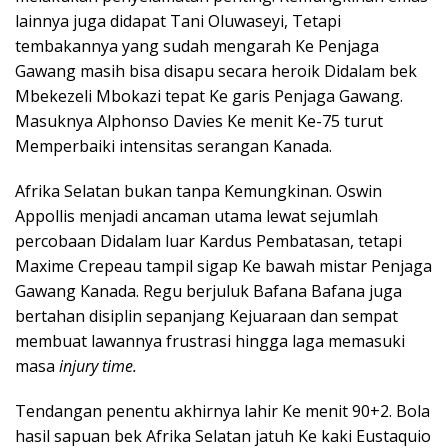
lainnya juga didapat Tani Oluwaseyi, Tetapi
tembakannya yang sudah mengarah Ke Penjaga
Gawang masih bisa disapu secara heroik Didalam bek
Mbekezeli Mbokazi tepat Ke garis Penjaga Gawang.
Masuknya Alphonso Davies Ke menit Ke-75 turut
Memperbaiki intensitas serangan Kanada.
Afrika Selatan bukan tanpa Kemungkinan. Oswin
Appollis menjadi ancaman utama lewat sejumlah
percobaan Didalam luar Kardus Pembatasan, tetapi
Maxime Crepeau tampil sigap Ke bawah mistar Penjaga
Gawang Kanada. Regu berjuluk Bafana Bafana juga
bertahan disiplin sepanjang Kejuaraan dan sempat
membuat lawannya frustrasi hingga laga memasuki
masa
injury time.
Tendangan penentu akhirnya lahir Ke menit 90+2. Bola
hasil sapuan bek Afrika Selatan jatuh Ke kaki Eustaquio