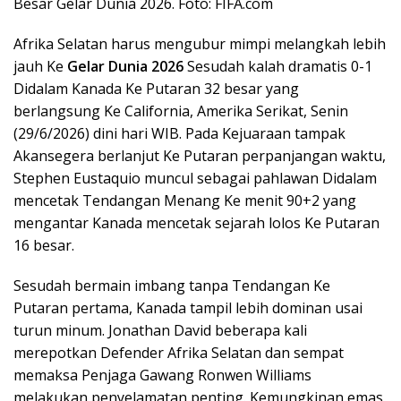
Besar Gelar Dunia 2026. Foto: FIFA.com
Afrika Selatan harus mengubur mimpi melangkah lebih
jauh Ke
Gelar Dunia 2026
Sesudah kalah dramatis 0-1
Didalam Kanada Ke Putaran 32 besar yang
berlangsung Ke California, Amerika Serikat, Senin
(29/6/2026) dini hari WIB. Pada Kejuaraan tampak
Akansegera berlanjut Ke Putaran perpanjangan waktu,
Stephen Eustaquio muncul sebagai pahlawan Didalam
mencetak Tendangan Menang Ke menit 90+2 yang
mengantar Kanada mencetak sejarah lolos Ke Putaran
16 besar.
Sesudah bermain imbang tanpa Tendangan Ke
Putaran pertama, Kanada tampil lebih dominan usai
turun minum. Jonathan David beberapa kali
merepotkan Defender Afrika Selatan dan sempat
memaksa Penjaga Gawang Ronwen Williams
melakukan penyelamatan penting. Kemungkinan emas