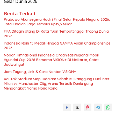
Gelar Dunia 2026
Berita Terkait
Prabowo Akansegera Hadiri Final Gelar Kepala Negara 2026,
Total Hadiah Laga Tembus Rp15,5 Miliar
FIFA Ditagih Utang Di Kota Tuan Tempattinggal Trophy Dunia
2026
Indonesia Raih 15 Medali Hingga GAMMA Asian Championships
2026
Nobar Timnasional Indonesia Organisasiregional Mobil
Hyundai Cup 2026 Bersama VISION+ Di Meikarta, Catat
Jadwalnya!
Jam Tayang, Link & Cara Nonton VISION+
Kai Tak Stadium Siap Didalam Sebab Itu Panggung Duel Inter
Milan vs Manchester City, Arena Terbaik Dunia yang
Mengangkat Nama Hong Kong