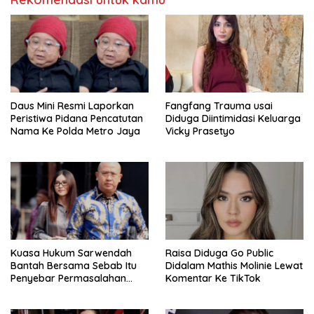
Daus Mini Resmi Laporkan
Fangfang Trauma usai
Peristiwa Pidana Pencatutan
Diduga Diintimidasi Keluarga
Nama Ke Polda Metro Jaya
Vicky Prasetyo
Kuasa Hukum Sarwendah
Raisa Diduga Go Public
Bantah Bersama Sebab Itu
Didalam Mathis Molinie Lewat
Penyebar Permasalahan
Komentar Ke TikTok
Penyakit Ruben Onsu