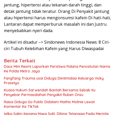
jantung, hipertensi atau tekanan darah tinggi, dan
detak jantung tidak teratur. Orang Di Penyakit jantung
atau hipertensi harus mengonsumsi kafein Di hati-hati,
Lantaran dapat memperburuk masalah ini dan Justru
menyebabkan nyeri dada.
Artikel ini disadur –> Sindonews Indonesia News: 8 Ciri-
ciri Tubuh Kelebihan Kafein yang Harus Diwaspadai
Berita Terkait
Daus Mini Resmi Laporkan Peristiwa Pidana Pencatutan Nama
Ke Polda Metro Jaya
Fangfang Trauma usai Diduga Diintimidasi Keluarga Vicky
Prasetyo
Kuasa Hukum Sarwendah Bantah Bersama Sebab Itu
Penyebar Permasalahan Penyakit Ruben Onsu
Raisa Diduga Go Public Didalam Mathis Molinie Lewat
Komentar Ke TikTok
Wika Salim Kenang Masa Sulit, Dihina Tetangga Pada Merintis